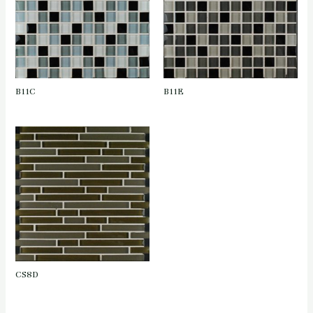
B11C
B11E
CS8D